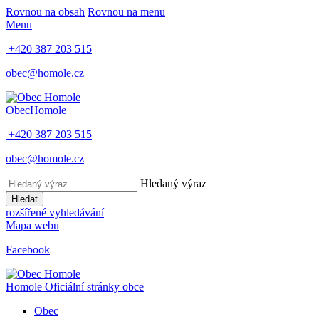
Rovnou na obsah
Rovnou na menu
Menu
+420 387 203 515
obec@homole.cz
Obec
Homole
+420 387 203 515
obec@homole.cz
Hledaný výraz
Hledat
rozšířené vyhledávání
Mapa webu
Facebook
Homole
Oficiální stránky obce
Obec