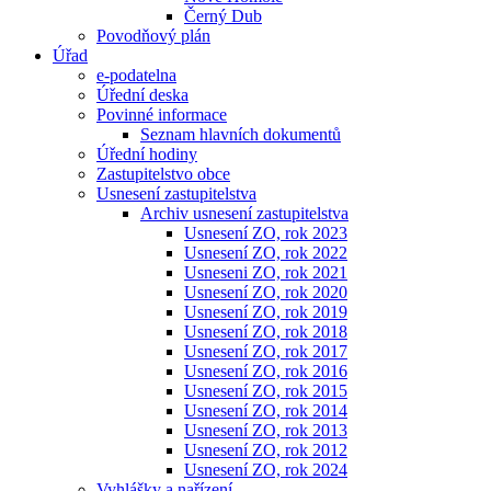
Černý Dub
Povodňový plán
Úřad
e-podatelna
Úřední deska
Povinné informace
Seznam hlavních dokumentů
Úřední hodiny
Zastupitelstvo obce
Usnesení zastupitelstva
Archiv usnesení zastupitelstva
Usnesení ZO, rok 2023
Usnesení ZO, rok 2022
Usneseni ZO, rok 2021
Usnesení ZO, rok 2020
Usnesení ZO, rok 2019
Usnesení ZO, rok 2018
Usnesení ZO, rok 2017
Usnesení ZO, rok 2016
Usnesení ZO, rok 2015
Usnesení ZO, rok 2014
Usnesení ZO, rok 2013
Usnesení ZO, rok 2012
Usnesení ZO, rok 2024
Vyhlášky a nařízení