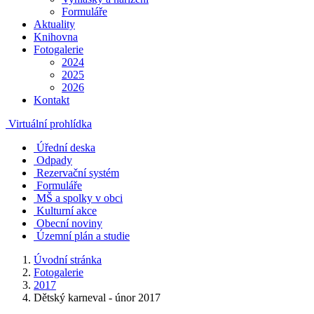
Formuláře
Aktuality
Knihovna
Fotogalerie
2024
2025
2026
Kontakt
Virtuální prohlídka
Úřední deska
Odpady
Rezervační systém
Formuláře
MŠ a spolky v obci
Kulturní akce
Obecní noviny
Územní plán a studie
Úvodní stránka
Fotogalerie
2017
Dětský karneval - únor 2017