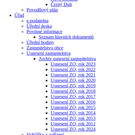
Černý Dub
Povodňový plán
Úřad
e-podatelna
Úřední deska
Povinné informace
Seznam hlavních dokumentů
Úřední hodiny
Zastupitelstvo obce
Usnesení zastupitelstva
Archiv usnesení zastupitelstva
Usnesení ZO, rok 2023
Usnesení ZO, rok 2022
Usneseni ZO, rok 2021
Usnesení ZO, rok 2020
Usnesení ZO, rok 2019
Usnesení ZO, rok 2018
Usnesení ZO, rok 2017
Usnesení ZO, rok 2016
Usnesení ZO, rok 2015
Usnesení ZO, rok 2014
Usnesení ZO, rok 2013
Usnesení ZO, rok 2012
Usnesení ZO, rok 2024
Vyhlášky a nařízení