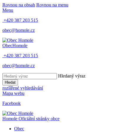
Rovnou na obsah
Rovnou na menu
Menu
+420 387 203 515
obec@homole.cz
Obec
Homole
+420 387 203 515
obec@homole.cz
Hledaný výraz
Hledat
rozšířené vyhledávání
Mapa webu
Facebook
Homole
Oficiální stránky obce
Obec