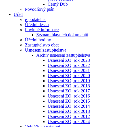
Černý Dub
Povodňový plán
Úřad
e-podatelna
Úřední deska
Povinné informace
Seznam hlavních dokumentů
Úřední hodiny
Zastupitelstvo obce
Usnesení zastupitelstva
Archiv usnesení zastupitelstva
Usnesení ZO, rok 2023
Usnesení ZO, rok 2022
Usneseni ZO, rok 2021
Usnesení ZO, rok 2020
Usnesení ZO, rok 2019
Usnesení ZO, rok 2018
Usnesení ZO, rok 2017
Usnesení ZO, rok 2016
Usnesení ZO, rok 2015
Usnesení ZO, rok 2014
Usnesení ZO, rok 2013
Usnesení ZO, rok 2012
Usnesení ZO, rok 2024
Vyhlášky a nařízení