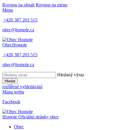
Rovnou na obsah
Rovnou na menu
Menu
+420 387 203 515
obec@homole.cz
Obec
Homole
+420 387 203 515
obec@homole.cz
Hledaný výraz
Hledat
rozšířené vyhledávání
Mapa webu
Facebook
Homole
Oficiální stránky obce
Obec