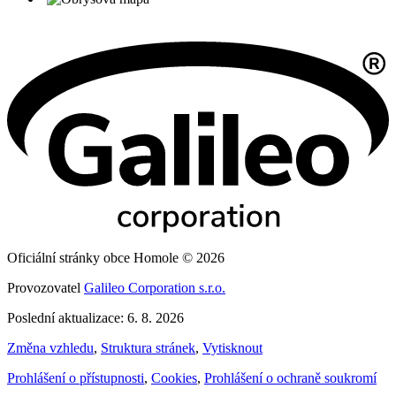
Oficiální stránky obce Homole © 2026
Provozovatel
Galileo Corporation s.r.o.
Poslední aktualizace: 6. 8. 2026
Změna vzhledu
,
Struktura stránek
,
Vytisknout
Prohlášení o přístupnosti
,
Cookies
,
Prohlášení o ochraně soukromí