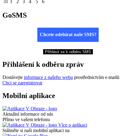
31
1
2
3
4
5
6
GoSMS
Chcete odebírat naše SMS?
Přihlásit se k odběru SMS
Přihlášení k odběru zpráv
Dostávejte
informace z našeho webu
prostřednictvím e-mailů
Chci se zaregistrovat
Mobilní aplikace
Aktuální informace od nás
Přímo ve vašem telefonu
Více o aplikaci
Stáhněte si naši mobilní aplikaci na