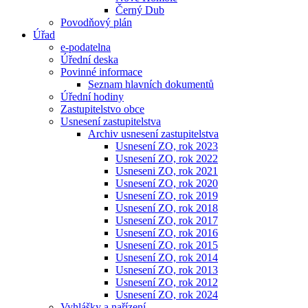
Černý Dub
Povodňový plán
Úřad
e-podatelna
Úřední deska
Povinné informace
Seznam hlavních dokumentů
Úřední hodiny
Zastupitelstvo obce
Usnesení zastupitelstva
Archiv usnesení zastupitelstva
Usnesení ZO, rok 2023
Usnesení ZO, rok 2022
Usneseni ZO, rok 2021
Usnesení ZO, rok 2020
Usnesení ZO, rok 2019
Usnesení ZO, rok 2018
Usnesení ZO, rok 2017
Usnesení ZO, rok 2016
Usnesení ZO, rok 2015
Usnesení ZO, rok 2014
Usnesení ZO, rok 2013
Usnesení ZO, rok 2012
Usnesení ZO, rok 2024
Vyhlášky a nařízení