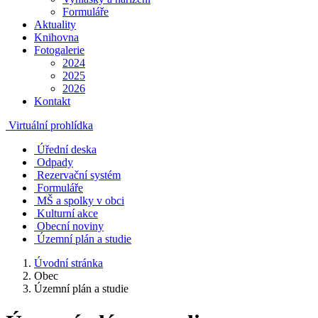
Formuláře
Aktuality
Knihovna
Fotogalerie
2024
2025
2026
Kontakt
Virtuální prohlídka
Úřední deska
Odpady
Rezervační systém
Formuláře
MŠ a spolky v obci
Kulturní akce
Obecní noviny
Územní plán a studie
Úvodní stránka
Obec
Územní plán a studie