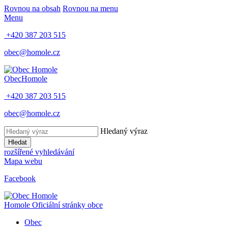
Rovnou na obsah
Rovnou na menu
Menu
+420 387 203 515
obec@homole.cz
Obec
Homole
+420 387 203 515
obec@homole.cz
Hledaný výraz
Hledat
rozšířené vyhledávání
Mapa webu
Facebook
Homole
Oficiální stránky obce
Obec