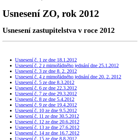
Usnesení ZO, rok 2012
Usnesení zastupitelstva v roce 2012
Usnesení č. 1 ze dne 18.1.2012
Usnesení č. 2 z mimořádného jednání dne 25.1.2012
Usnesení č. 3 ze dne 8. 2. 2012
Usnesení č. 4 z mimořádného jednání dne 20. 2. 2012
Usnesení č. 5 ze dne 8.3.2012
Usnesení č. 6 ze dne 22.3.2012
Usnesení č. 7 ze dne 29.3.2012
Usnesení č. 8 ze dne 5.4.2012
Usnesení č. 9 ze dne 19.4.2012
Usnesení č. 10 ze dne 9.5.2012
Usnesení č. 11 ze dne 30.5.2012
Usnesení č. 12 ze dne 20.6.2012
Usnesení č. 13 ze dne 27.6.2012
Usnesení č. 14 ze dne 16.7.2012
Usnesení č. 15 ze dne 8.8.2012