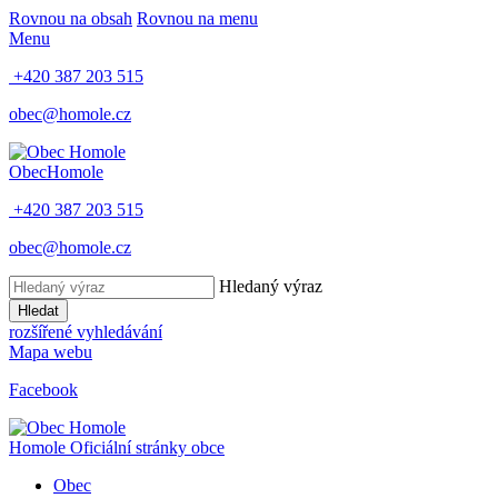
Rovnou na obsah
Rovnou na menu
Menu
+420 387 203 515
obec@homole.cz
Obec
Homole
+420 387 203 515
obec@homole.cz
Hledaný výraz
Hledat
rozšířené vyhledávání
Mapa webu
Facebook
Homole
Oficiální stránky obce
Obec