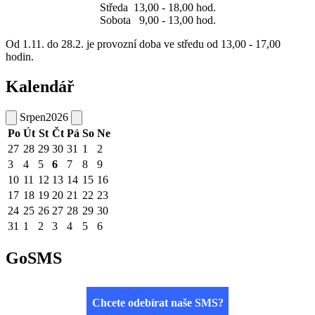
Středa 13,00 - 18,00 hod.
Sobota 9,00 - 13,00 hod.
Od 1.11. do 28.2. je provozní doba ve středu od 13,00 - 17,00
hodin.
Kalendář
Srpen
2026
Po
Út
St
Čt
Pá
So
Ne
27
28
29
30
31
1
2
3
4
5
6
7
8
9
10
11
12
13
14
15
16
17
18
19
20
21
22
23
24
25
26
27
28
29
30
31
1
2
3
4
5
6
GoSMS
Chcete odebírat naše SMS?