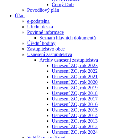
Černý Dub
Povodňový plán
Úřad
e-podatelna
Úřední deska
Povinné informace
Seznam hlavních dokumentů
Úřední hodiny
Zastupitelstvo obce
Usnesení zastupitelstva
Archiv usnesení zastupitelstva
Usnesení ZO, rok 2023
Usnesení ZO, rok 2022
Usneseni ZO, rok 2021
Usnesení ZO, rok 2020
Usnesení ZO, rok 2019
Usnesení ZO, rok 2018
Usnesení ZO, rok 2017
Usnesení ZO, rok 2016
Usnesení ZO, rok 2015
Usnesení ZO, rok 2014
Usnesení ZO, rok 2013
Usnesení ZO, rok 2012
Usnesení ZO, rok 2024
Vyhlášky a nařízení