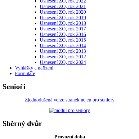
Usnesení ZO, rok 2022
Usneseni ZO, rok 2021
Usnesení ZO, rok 2020
Usnesení ZO, rok 2019
Usnesení ZO, rok 2018
Usnesení ZO, rok 2017
Usnesení ZO, rok 2016
Usnesení ZO, rok 2015
Usnesení ZO, rok 2014
Usnesení ZO, rok 2013
Usnesení ZO, rok 2012
Usnesení ZO, rok 2024
Vyhlášky a nařízení
Formuláře
Senioři
Zjednodušená verze stránek nejen pro seniory
Sběrný dvůr
Provozní doba