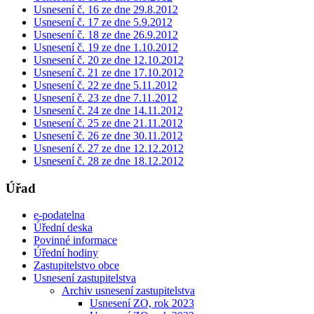
Usnesení č. 16 ze dne 29.8.2012
Usnesení č. 17 ze dne 5.9.2012
Usnesení č. 18 ze dne 26.9.2012
Usnesení č. 19 ze dne 1.10.2012
Usnesení č. 20 ze dne 12.10.2012
Usnesení č. 21 ze dne 17.10.2012
Usnesení č. 22 ze dne 5.11.2012
Usnesení č. 23 ze dne 7.11.2012
Usnesení č. 24 ze dne 14.11.2012
Usnesení č. 25 ze dne 21.11.2012
Usnesení č. 26 ze dne 30.11.2012
Usnesení č. 27 ze dne 12.12.2012
Usnesení č. 28 ze dne 18.12.2012
Úřad
e-podatelna
Úřední deska
Povinné informace
Úřední hodiny
Zastupitelstvo obce
Usnesení zastupitelstva
Archiv usnesení zastupitelstva
Usnesení ZO, rok 2023