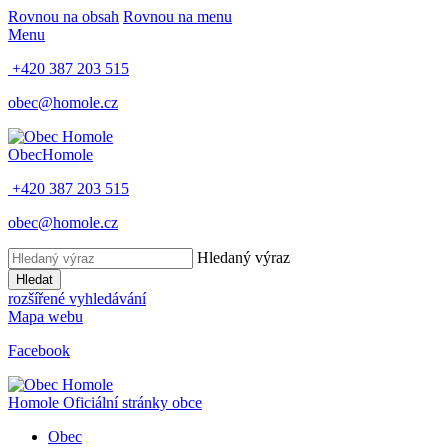
Rovnou na obsah
Rovnou na menu
Menu
+420 387 203 515
obec@homole.cz
Obec
Homole
+420 387 203 515
obec@homole.cz
Hledaný výraz
Hledat
rozšířené vyhledávání
Mapa webu
Facebook
Homole
Oficiální stránky obce
Obec