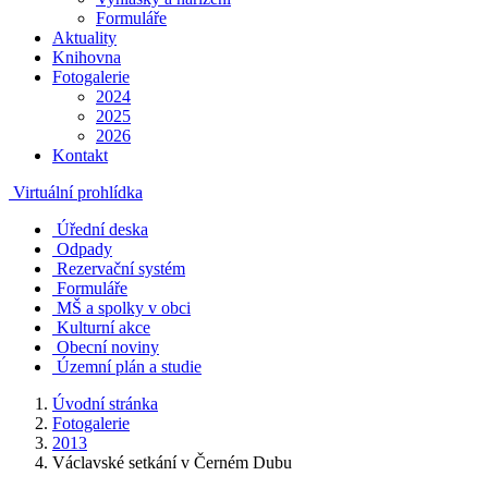
Formuláře
Aktuality
Knihovna
Fotogalerie
2024
2025
2026
Kontakt
Virtuální prohlídka
Úřední deska
Odpady
Rezervační systém
Formuláře
MŠ a spolky v obci
Kulturní akce
Obecní noviny
Územní plán a studie
Úvodní stránka
Fotogalerie
2013
Václavské setkání v Černém Dubu