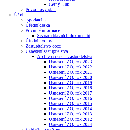
Černý Dub
Povodňový plán
Úřad
e-podatelna
Úřední deska
Povinné informace
Seznam hlavních dokumentů
Úřední hodiny
Zastupitelstvo obce
Usnesení zastupitelstva
Archiv usnesení zastupitelstva
Usnesení ZO, rok 2023
Usnesení ZO, rok 2022
Usneseni ZO, rok 2021
Usnesení ZO, rok 2020
Usnesení ZO, rok 2019
Usnesení ZO, rok 2018
Usnesení ZO, rok 2017
Usnesení ZO, rok 2016
Usnesení ZO, rok 2015
Usnesení ZO, rok 2014
Usnesení ZO, rok 2013
Usnesení ZO, rok 2012
Usnesení ZO, rok 2024
Vyhlášky a nařízení