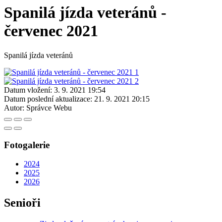
Spanilá jízda veteránů -
červenec 2021
Spanilá jízda veteránů
Datum vložení:
3. 9. 2021 19:54
Datum poslední aktualizace:
21. 9. 2021 20:15
Autor:
Správce Webu
Fotogalerie
2024
2025
2026
Senioři