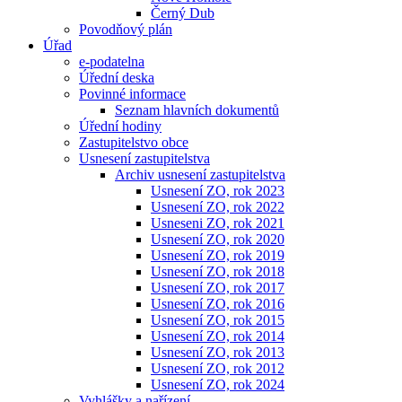
Černý Dub
Povodňový plán
Úřad
e-podatelna
Úřední deska
Povinné informace
Seznam hlavních dokumentů
Úřední hodiny
Zastupitelstvo obce
Usnesení zastupitelstva
Archiv usnesení zastupitelstva
Usnesení ZO, rok 2023
Usnesení ZO, rok 2022
Usneseni ZO, rok 2021
Usnesení ZO, rok 2020
Usnesení ZO, rok 2019
Usnesení ZO, rok 2018
Usnesení ZO, rok 2017
Usnesení ZO, rok 2016
Usnesení ZO, rok 2015
Usnesení ZO, rok 2014
Usnesení ZO, rok 2013
Usnesení ZO, rok 2012
Usnesení ZO, rok 2024
Vyhlášky a nařízení