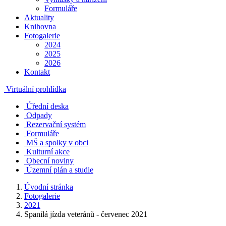
Formuláře
Aktuality
Knihovna
Fotogalerie
2024
2025
2026
Kontakt
Virtuální prohlídka
Úřední deska
Odpady
Rezervační systém
Formuláře
MŠ a spolky v obci
Kulturní akce
Obecní noviny
Územní plán a studie
Úvodní stránka
Fotogalerie
2021
Spanilá jízda veteránů - červenec 2021