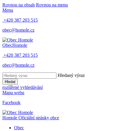
Rovnou na obsah
Rovnou na menu
Menu
+420 387 203 515
obec@homole.cz
Obec
Homole
+420 387 203 515
obec@homole.cz
Hledaný výraz
Hledat
rozšířené vyhledávání
Mapa webu
Facebook
Homole
Oficiální stránky obce
Obec