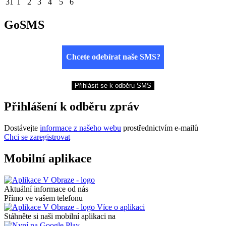
31
1
2
3
4
5
6
GoSMS
Chcete odebírat naše SMS?
Přihlásit se k odběru SMS
Přihlášení k odběru zpráv
Dostávejte
informace z našeho webu
prostřednictvím e-mailů
Chci se zaregistrovat
Mobilní aplikace
Aktuální informace od nás
Přímo ve vašem telefonu
Více o aplikaci
Stáhněte si naši mobilní aplikaci na