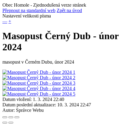
Obec Homole
- Zjednodušená verze stránek
Přepnout na standardní web
Zpět na úvod
Nastavení velikosti písma
—
+
Masopust Černý Dub - únor
2024
masopust v Černém Dubu, únor 2024
Datum vložení:
1. 3. 2024 22:40
Datum poslední aktualizace:
10. 3. 2024 22:47
Autor:
Správce Webu