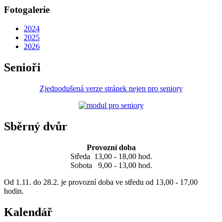
Fotogalerie
2024
2025
2026
Senioři
Zjednodušená verze stránek nejen pro seniory
Sběrný dvůr
Provozní doba
Středa 13,00 - 18,00 hod.
Sobota 9,00 - 13,00 hod.
Od 1.11. do 28.2. je provozní doba ve středu od 13,00 - 17,00
hodin.
Kalendář