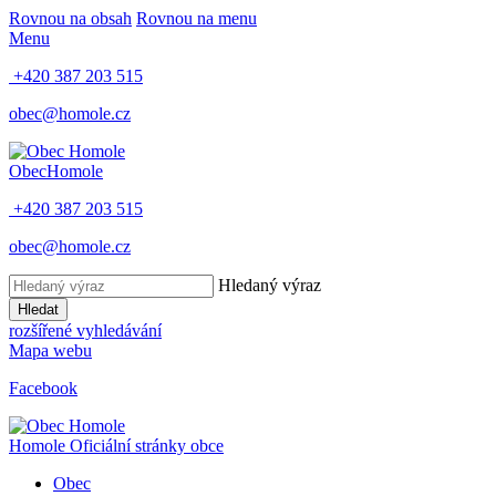
Rovnou na obsah
Rovnou na menu
Menu
+420 387 203 515
obec@homole.cz
Obec
Homole
+420 387 203 515
obec@homole.cz
Hledaný výraz
Hledat
rozšířené vyhledávání
Mapa webu
Facebook
Homole
Oficiální stránky obce
Obec