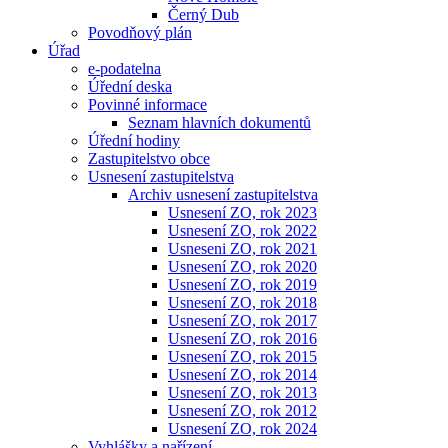
Černý Dub
Povodňový plán
Úřad
e-podatelna
Úřední deska
Povinné informace
Seznam hlavních dokumentů
Úřední hodiny
Zastupitelstvo obce
Usnesení zastupitelstva
Archiv usnesení zastupitelstva
Usnesení ZO, rok 2023
Usnesení ZO, rok 2022
Usneseni ZO, rok 2021
Usnesení ZO, rok 2020
Usnesení ZO, rok 2019
Usnesení ZO, rok 2018
Usnesení ZO, rok 2017
Usnesení ZO, rok 2016
Usnesení ZO, rok 2015
Usnesení ZO, rok 2014
Usnesení ZO, rok 2013
Usnesení ZO, rok 2012
Usnesení ZO, rok 2024
Vyhlášky a nařízení