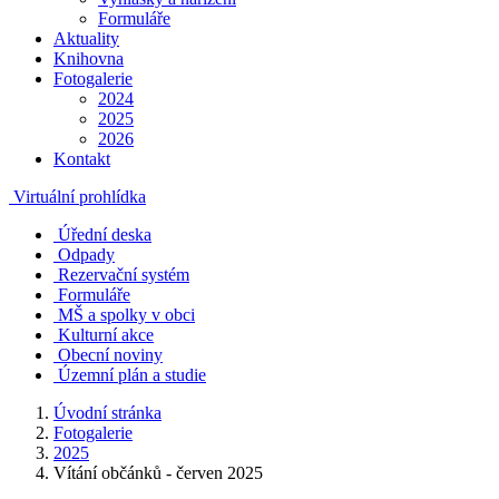
Formuláře
Aktuality
Knihovna
Fotogalerie
2024
2025
2026
Kontakt
Virtuální prohlídka
Úřední deska
Odpady
Rezervační systém
Formuláře
MŠ a spolky v obci
Kulturní akce
Obecní noviny
Územní plán a studie
Úvodní stránka
Fotogalerie
2025
Vítání občánků - červen 2025